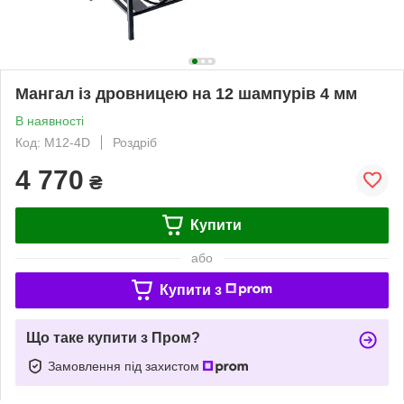
Мангал із дровницею на 12 шампурів 4 мм
В наявності
Код: М12-4D
Роздріб
4 770
₴
Купити
або
Купити з
Що таке купити з Пром?
Замовлення під захистом