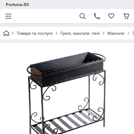
Fortuna-SV
Товари та послуги
Грилі, мангали, печі
Мангали