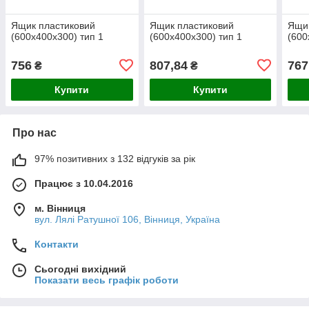
Ящик пластиковий
Ящик пластиковий
Ящик
(600х400х300) тип 1
(600х400х300) тип 1
(600
756
807,84
767
₴
₴
Купити
Купити
Про нас
97% позитивних з 132 відгуків за рік
Працює з 10.04.2016
м. Вінниця
вул. Лялі Ратушної 106, Вінниця, Україна
Контакти
Сьогодні вихідний
Показати весь графік роботи