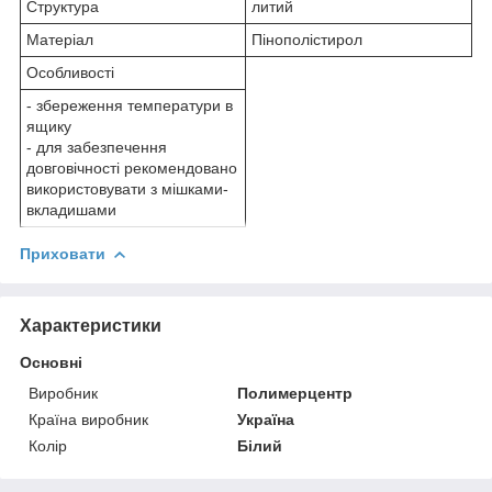
Структура
литий
Матеріал
Пінополістирол
Особливості
- збереження температури в
ящику
- для забезпечення
довговічності рекомендовано
використовувати з мішками-
вкладишами
Приховати
Характеристики
Основні
Виробник
Полимерцентр
Країна виробник
Україна
Колір
Білий