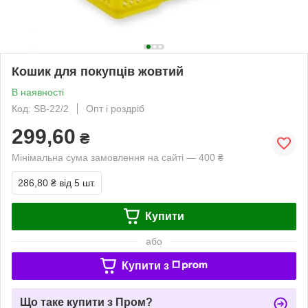
Кошик для покупців жовтий
В наявності
Код: SB-22/2
Опт і роздріб
299,60
₴
Мінімальна сума замовлення на сайті — 400 ₴
286,80 ₴
від 5 шт.
Купити
або
Купити з
Що таке купити з Пром?