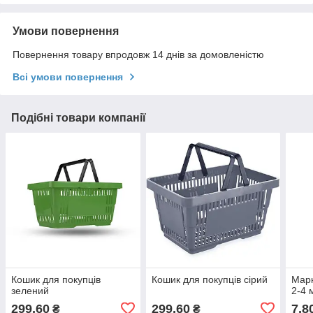
Умови повернення
Повернення товару впродовж 14 днів за домовленістю
Всі умови повернення
Подібні товари компанії
Кошик для покупців
Кошик для покупців сірий
Марк
зелений
2-4 
299,60
299,60
7,8
₴
₴