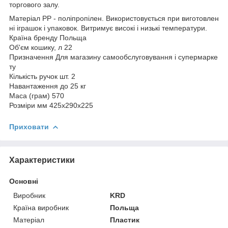
торгового залу.
Матеріал PP - поліпропілен. Використовується при виготовлен
ні іграшок і упаковок. Витримує високі і низькі температури.
Країна бренду Польща
Об'єм кошику, л 22
Призначення Для магазину самообслуговування і супермарке
ту
Кількість ручок шт. 2
Навантаження до 25 кг
Маса (грам) 570
Розміри мм 425x290x225
Приховати
Характеристики
Основні
Виробник
KRD
Країна виробник
Польща
Матеріал
Пластик