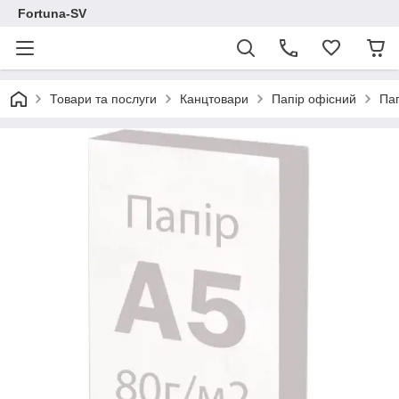
Fortuna-SV
Товари та послуги
Канцтовари
Папір офісний
Пап