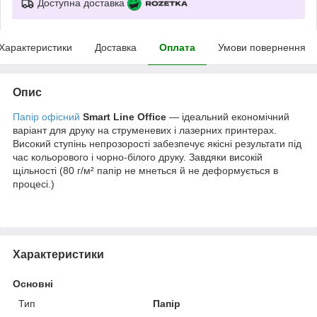
Доступна доставка
Характеристики
Доставка
Оплата
Умови повернення
Опис
Папір офісний
Smart Line Office
— ідеальний економічний
варіант для друку на струменевих і лазерних принтерах.
Високий ступінь непрозорості забезпечує якісні результати під
час кольорового і чорно-білого друку. Завдяки високій
щільності (80 г/м² папір не мнеться й не деформується в
процесі.)
Характеристики
Основні
Тип
Папір