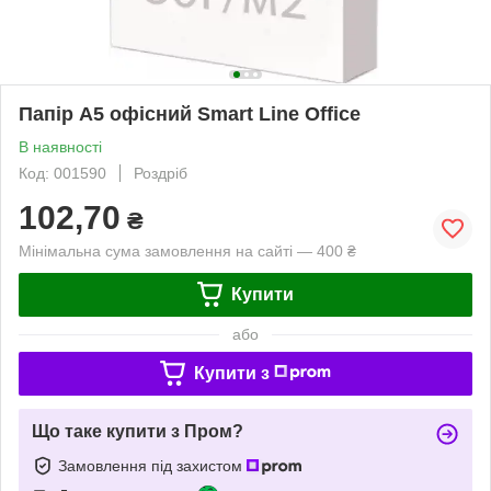
Папір А5 офісний Smart Line Office
В наявності
Код: 001590
Роздріб
102,70
₴
Мінімальна сума замовлення на сайті — 400 ₴
Купити
або
Купити з
Що таке купити з Пром?
Замовлення під захистом