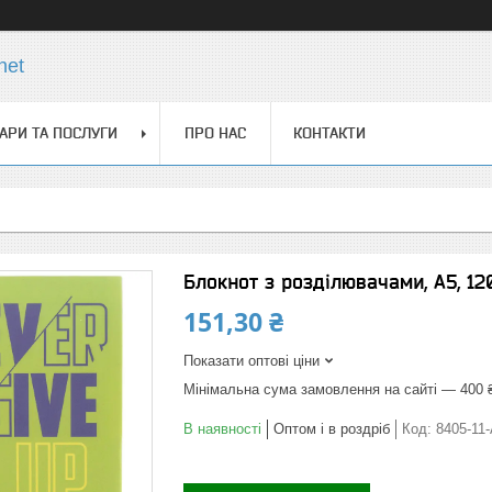
net
АРИ ТА ПОСЛУГИ
ПРО НАС
КОНТАКТИ
Блокнот з розділювачами, А5, 120
151,30 ₴
Показати оптові ціни
Мінімальна сума замовлення на сайті — 400 
В наявності
Оптом і в роздріб
Код:
8405-11