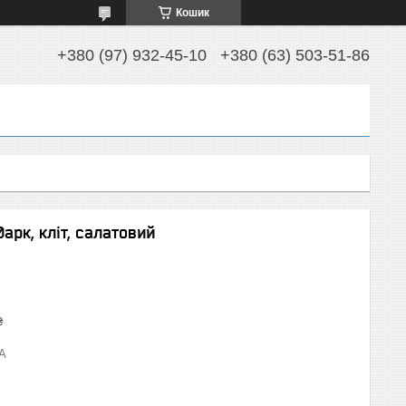
Кошик
+380 (97) 932-45-10
+380 (63) 503-51-86
арк, кліт, салатовий
₴
-A