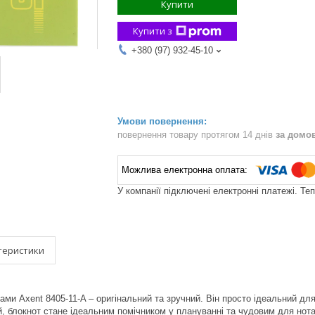
Купити
Купити з
+380 (97) 932-45-10
повернення товару протягом 14 днів
за домо
У компанії підключені електронні платежі. Те
теристики
ками Axent 8405-11-A – оригінальний та зручний. Він просто ідеальний дл
й, блокнот стане ідеальним помічником у плануванні та чудовим для нота