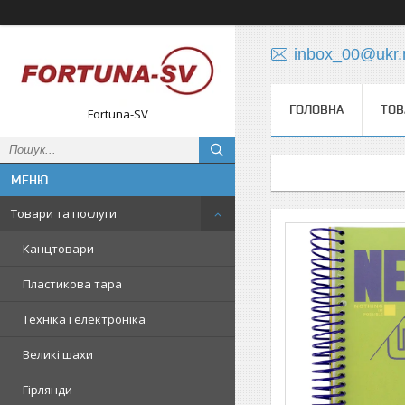
inbox_00@ukr.
ГОЛОВНА
ТОВ
Fortuna-SV
Товари та послуги
Канцтовари
Пластикова тара
Техніка і електроніка
Великі шахи
Гірлянди