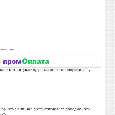
вленістю
пер ви можете купити будь-який товар не покидаючи сайту.
я тих, хто любить все систематизувати та впорядковувати.
ток.