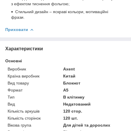
з ефектом тиснення фольгою;
Стильний дизайн – яскраві кольори, мотиваційні
фрази.
Приховати
Характеристики
Основні
Виробник
Axent
Країна виробник
Китай
Вид товару
Блокнот
Формат
A5
Тип
В клітинку
Вид
Недатований
Кількість аркушів
120 стор.
Кількість сторінок
120 шт.
Вікова група
Для дітей та дорослих