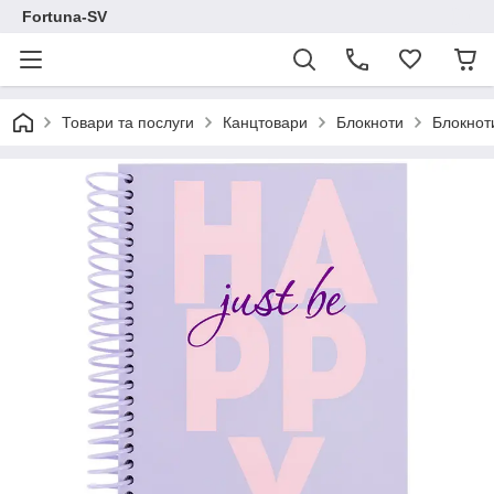
Fortuna-SV
Товари та послуги
Канцтовари
Блокноти
Блокнот