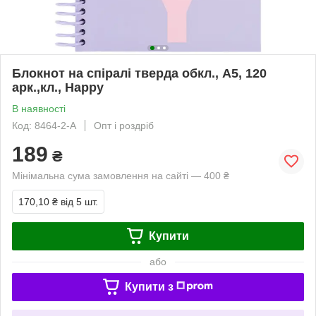
Блокнот на спіралі тверда обкл., А5, 120
арк.,кл., Happy
В наявності
Код: 8464-2-A
Опт і роздріб
189
₴
Мінімальна сума замовлення на сайті — 400 ₴
170,10 ₴
від 5 шт.
Купити
або
Купити з