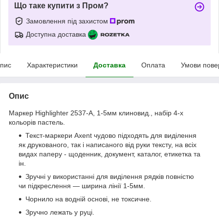
Що таке купити з Пром?
Замовлення під захистом
Доступна доставка
пис
Характеристики
Доставка
Оплата
Умови пове
Опис
Маркер Highlighter 2537-A, 1-5мм клиновид., набір 4-х
кольорів пастель.
Текст-маркери Axent чудово підходять для виділення
як друкованого, так і написаного від руки тексту, на всіх
видах паперу - щоденник, документ, каталог, етикетка та
ін.
Зручні у використанні для виділення рядків повністю
чи підкреслення — ширина лінії 1-5мм.
Чорнило на водній основі, не токсичне.
Зручно лежать у руці.