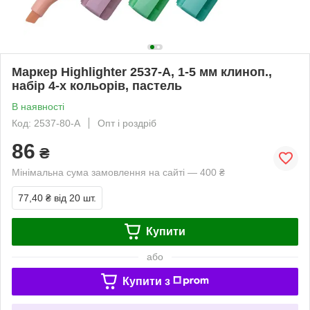
Маркер Highlighter 2537-A, 1-5 мм клиноп.,
набір 4-х кольорів, пастель
В наявності
Код: 2537-80-A
Опт і роздріб
86
₴
Мінімальна сума замовлення на сайті — 400 ₴
77,40 ₴
від 20 шт.
Купити
або
Купити з