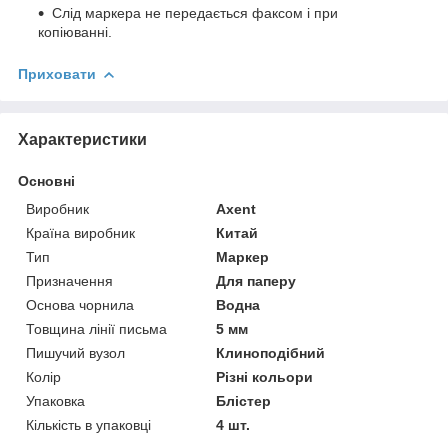
Слід маркера не передається факсом і при
копіюванні.
Приховати
Характеристики
Основні
Виробник
Axent
Країна виробник
Китай
Тип
Маркер
Призначення
Для паперу
Основа чорнила
Водна
Товщина лінії письма
5 мм
Пишучий вузол
Клиноподібний
Колір
Різні кольори
Упаковка
Блістер
Кількість в упаковці
4 шт.