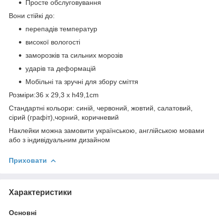
Просте обслуговування
Вони стійкі до:
перепадів температур
високої вологості
заморозків та сильних морозів
ударів та деформацій
Мобільні та зручні для збору сміття
Розміри:36 x 29,3 x h49,1cm
Стандартні кольори: синій, червоний, жовтий, салатовий,
сірий (графіт),чорний, коричневий
Наклейки можна замовити українською, англійською мовами
або з індивідуальним дизайном
Приховати
Характеристики
Основні