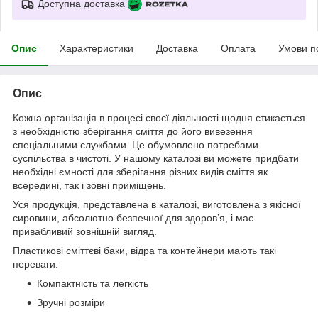
Доступна доставка
Опис
Характеристики
Доставка
Оплата
Умови п
Опис
Кожна організація в процесі своєї діяльності щодня стикається
з необхідністю зберігання сміття до його вивезення
спеціальними службами. Це обумовлено потребами
суспільства в чистоті. У нашому каталозі ви можете придбати
необхідні ємності для зберігання різних видів сміття як
всередині, так і зовні приміщень.
Уся продукція, представлена в каталозі, виготовлена з якісної
сировини, абсолютно безпечної для здоров’я, і має
привабливий зовнішній вигляд.
Пластикові сміттєві баки, відра та контейнери мають такі
переваги:
Компактність та легкість
Зручні розміри