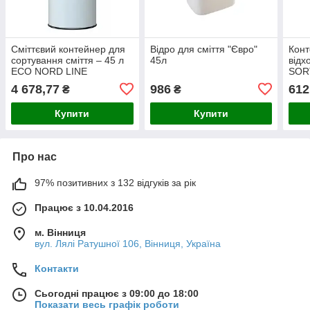
Сміттєвий контейнер для
Відро для сміття "Євро"
Конт
сортування сміття – 45 л
45л
відх
ECO NORD LINE
SOR
4 678,77
986
612
₴
₴
Купити
Купити
Про нас
97% позитивних з 132 відгуків за рік
Працює з 10.04.2016
м. Вінниця
вул. Лялі Ратушної 106, Вінниця, Україна
Контакти
Сьогодні працює з 09:00 до 18:00
Показати весь графік роботи