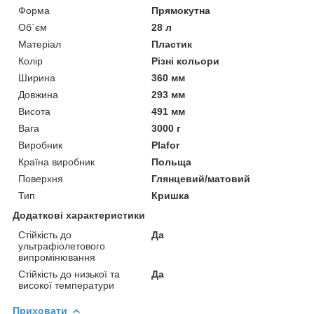
Форма
Прямокутна
Об`єм
28 л
Матеріал
Пластик
Колір
Різні кольори
Ширина
360 мм
Довжина
293 мм
Висота
491 мм
Вага
3000 г
Виробник
Plafor
Країна виробник
Польща
Поверхня
Глянцевий/матовий
Тип
Кришка
Додаткові характеристики
Стійкість до
Да
ультрафіолетового
випромінювання
Стійкість до низької та
Да
високої температури
Приховати