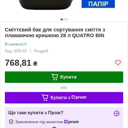
Сміттєвий бак для сортування сміття з
плаваючою кришкою 28 л QUATRO BIN
В наявності
Код: 658-02
Роздріб
768,81
₴
Купити
або
Купити з
Що таке купити з Пром?
Замовлення під захистом