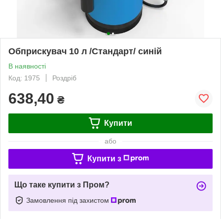
Обприскувач 10 л /Стандарт/ синій
В наявності
Код: 1975
Роздріб
638,40
₴
Купити
або
Купити з
Що таке купити з Пром?
Замовлення під захистом