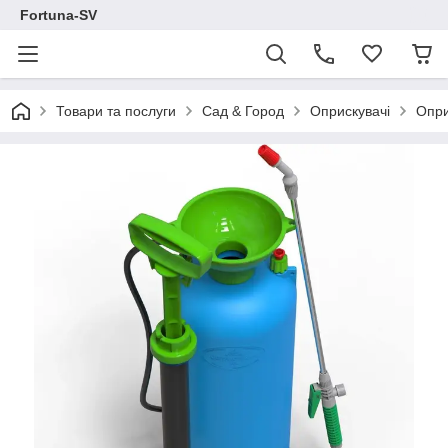
Fortuna-SV
Товари та послуги
Сад & Город
Оприскувачі
Опри