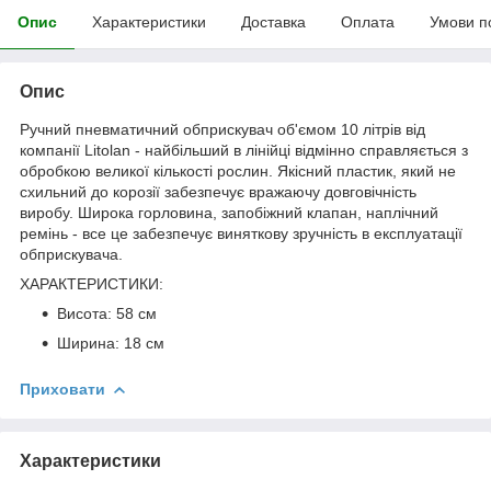
Опис
Характеристики
Доставка
Оплата
Умови п
Опис
Ручний пневматичний обприскувач об'ємом 10 літрів від
компанії Litolan - найбільший в лінійці відмінно справляється з
обробкою великої кількості рослин. Якісний пластик, який не
схильний до корозії забезпечує вражаючу довговічність
виробу. Широка горловина, запобіжний клапан, наплічний
ремінь - все це забезпечує виняткову зручність в експлуатації
обприскувача.
ХАРАКТЕРИСТИКИ:
Висота: 58 см
Ширина: 18 см
Приховати
Характеристики