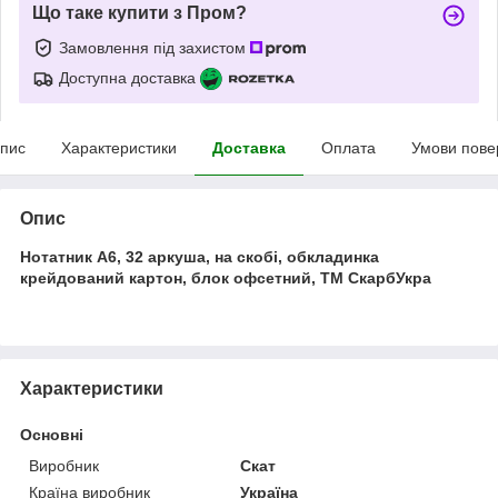
Що таке купити з Пром?
Замовлення під захистом
Доступна доставка
пис
Характеристики
Доставка
Оплата
Умови пове
Опис
Нотатник А6, 32 аркуша, на скобі, обкладинка
крейдований картон, блок офсетний, ТМ СкарбУкра
Характеристики
Основні
Виробник
Скат
Країна виробник
Україна