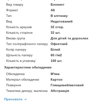
Вид товару
Блокнот
Формат
A6
Тип
В клітинку
Вид
Недатований
Кількість аркушів
32 стор.
Кількість сторінок
32 шт.
Вікова група
Для дітей та дорослих
Тип поліграфічного паперу
Офсетний
Колір паперу
Білий
Щільність паперу
60 г/м2
Кількість в упаковці
100 шт.
Характеристики обкладинки
Обкладинка
М'яка
Матеріал обкладинки
Картон
Поверхня
Глянцевий/матовий
Тематика декору, малюнка
Абстракція
Приховати