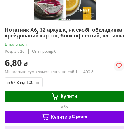
Нотатник А6, 32 аркуша, на скобі, обкладинка
крейдований картон, блок офсетний, клітинка
В наявності
Код: ЗК-16
Опт і роздріб
6,80
₴
Мінімальна сума замовлення на сайті — 400 ₴
5,67 ₴
від 100 шт.
Купити
або
Купити з