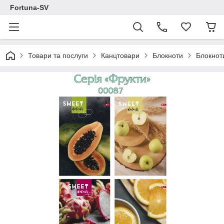
Fortuna-SV
Товари та послуги
Канцтовари
Блокноти
Блокнот