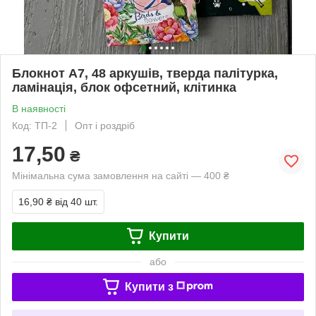
Блокнот А7, 48 аркушів, тверда палітурка,
ламінація, блок офсетний, клітинка
В наявності
Код: ТП-2
Опт і роздріб
17,50
₴
Мінімальна сума замовлення на сайті — 400 ₴
16,90 ₴
від 40 шт.
Купити
або
Купити з