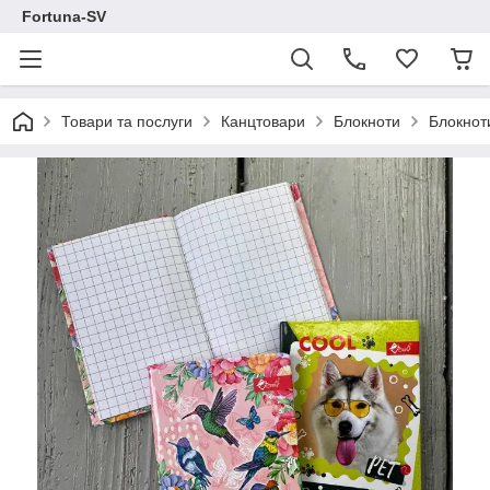
Fortuna-SV
Товари та послуги
Канцтовари
Блокноти
Блокнот