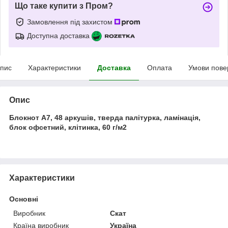
Що таке купити з Пром?
Замовлення під захистом
Доступна доставка
пис
Характеристики
Доставка
Оплата
Умови пове
Опис
Блокнот А7, 48 аркушів, тверда палітурка, ламінація,
блок офсетний, клітинка, 60 г/м2
Характеристики
Основні
Виробник
Скат
Країна виробник
Україна