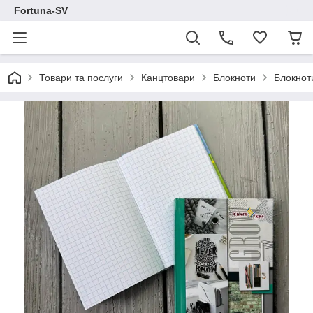
Fortuna-SV
Товари та послуги
Канцтовари
Блокноти
Блокнот