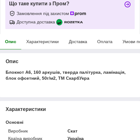
Що таке купити з Пром?
Замовлення під захистом
Доступна доставка
Опис
Характеристики
Доставка
Оплата
Умови п
Опис
Блокнот А6, 160 аркушів, тверда палітурка, ламінація,
блок офсетний, 50г/м2, ТМ СкарбУкра
Характеристики
Основні
Виробник
Скат
Країна виробник
Україна