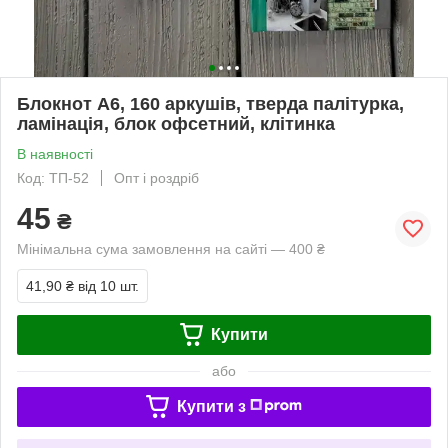
Блокнот А6, 160 аркушів, тверда палітурка,
ламінація, блок офсетний, клітинка
В наявності
Код: ТП-52
Опт і роздріб
45
₴
Мінімальна сума замовлення на сайті — 400 ₴
41,90 ₴
від 10 шт.
Купити
або
Купити з