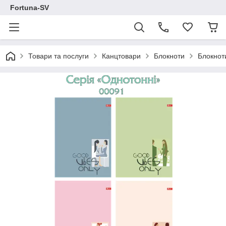
Fortuna-SV
Товари та послуги
Канцтовари
Блокноти
Блокнот