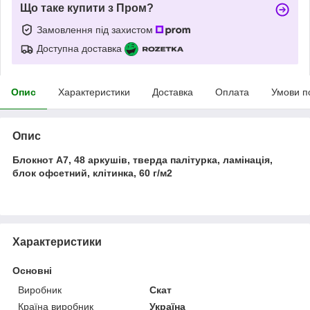
Що таке купити з Пром?
Замовлення під захистом
Доступна доставка
Опис
Характеристики
Доставка
Оплата
Умови п
Опис
Блокнот А7, 48 аркушів, тверда палітурка, ламінація,
блок офсетний, клітинка, 60 г/м2
Характеристики
Основні
Виробник
Скат
Країна виробник
Україна