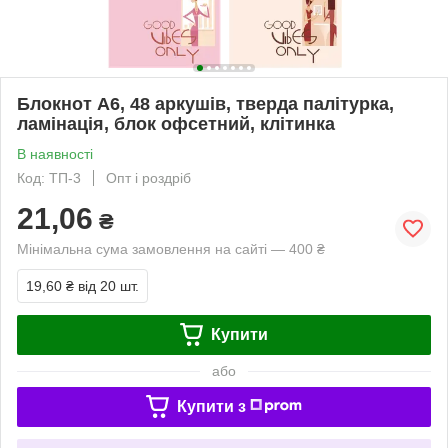
Блокнот А6, 48 аркушів, тверда палітурка,
ламінація, блок офсетний, клітинка
В наявності
Код: ТП-3
Опт і роздріб
21,06
₴
Мінімальна сума замовлення на сайті — 400 ₴
19,60 ₴
від 20 шт.
Купити
або
Купити з