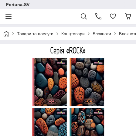
Fortuna-SV
Товари та послуги
Канцтовари
Блокноти
Блокнот