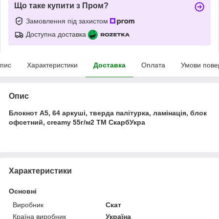
Що таке купити з Пром?
Замовлення під захистом
Доступна доставка
пис
Характеристики
Доставка
Оплата
Умови пове
Опис
Блокнот А5, 64 аркуші, тверда палітурка, ламінація, блок
офсетний, creamy 55г/м
2
ТМ СкарбУкра
Характеристики
Основні
Виробник
Скат
Країна виробник
Україна