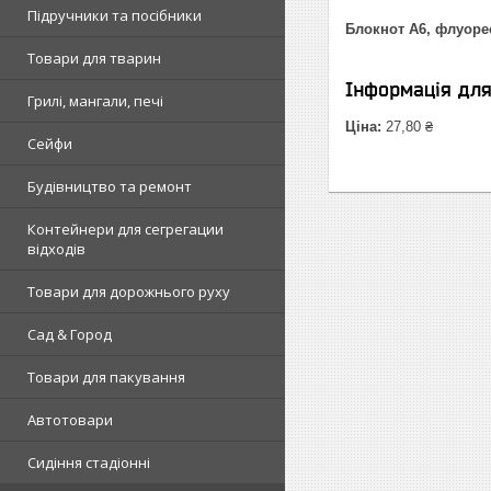
Підручники та посібники
Блокнот А6, флуорес
Товари для тварин
Інформація дл
Грилі, мангали, печі
Ціна:
27,80 ₴
Сейфи
Будівництво та ремонт
Контейнери для сегрегации
відходів
Товари для дорожнього руху
Сад & Город
Товари для пакування
Автотовари
Сидіння стадіонні