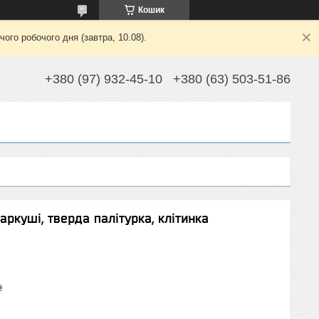
Кошик
ого робочого дня (завтра, 10.08).
+380 (97) 932-45-10
+380 (63) 503-51-86
аркуші, тверда палітурка, клітинка
₴