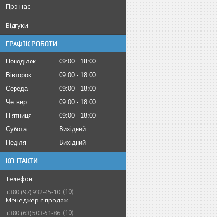
Про нас
Відгуки
ГРАФІК РОБОТИ
Понеділок
09:00
18:00
Вівторок
09:00
18:00
Середа
09:00
18:00
Четвер
09:00
18:00
Пʼятниця
09:00
18:00
Субота
Вихідний
Неділя
Вихідний
КОНТАКТИ
10
+380 (97) 932-45-10
Менеджер с продаж
10
+380 (63) 503-51-86