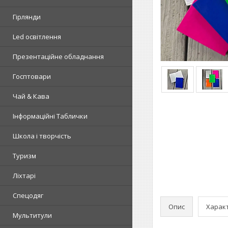
Гірлянди
Led освітлення
Презентаційне обладнання
Госптовари
Чай & Кава
Інформаційні Таблички
Школа і творчість
Туризм
Ліхтарі
Спецодяг
Опис
Харак
Мультитули