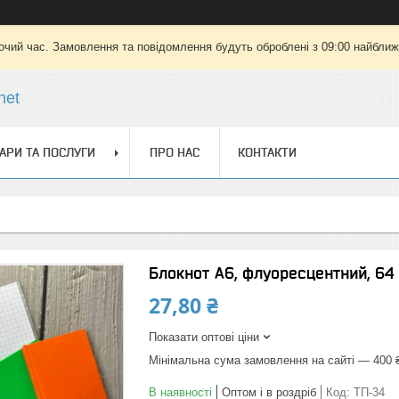
очий час. Замовлення та повідомлення будуть оброблені з 09:00 найближч
net
АРИ ТА ПОСЛУГИ
ПРО НАС
КОНТАКТИ
Блокнот А6, флуоресцентний, 64 
27,80 ₴
Показати оптові ціни
Мінімальна сума замовлення на сайті — 400 
В наявності
Оптом і в роздріб
Код:
ТП-34