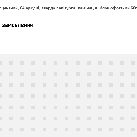
центний, 64 аркуші, тверда палітурка, ламінація, блок офсетний 60
я замовлення