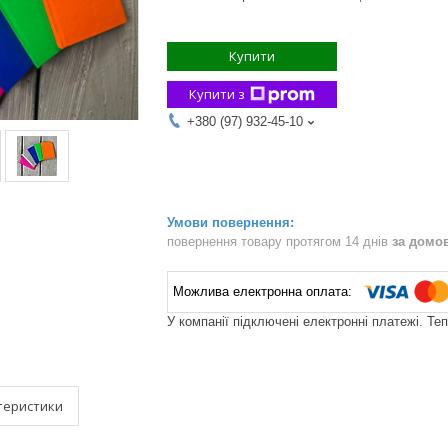
Купити
Купити з
+380 (97) 932-45-10
повернення товару протягом 14 днів
за домо
У компанії підключені електронні платежі. Те
теристики