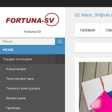
inbox_00@ukr.
ГОЛОВНА
ТОВ
Fortuna-SV
Товари та послуги
Канцтовари
Пластикова тара
Техніка і електроніка
Великі шахи
Гірлянди