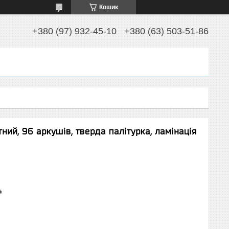
Кошик
+380 (97) 932-45-10
+380 (63) 503-51-86
ий, 96 аркушів, тверда палітурка, ламінація
₴