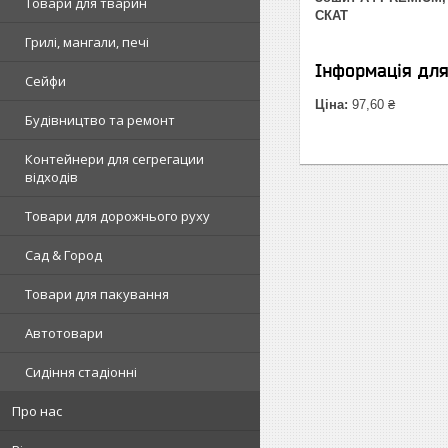
Товари для тварин
СКАТ
Грилі, мангали, печі
Інформація дл
Сейфи
Ціна:
97,60 ₴
Будівництво та ремонт
Контейнери для сегрегации
відходів
Товари для дорожнього руху
Сад & Город
Товари для пакування
Автотовари
Сидіння стадіонні
Про нас