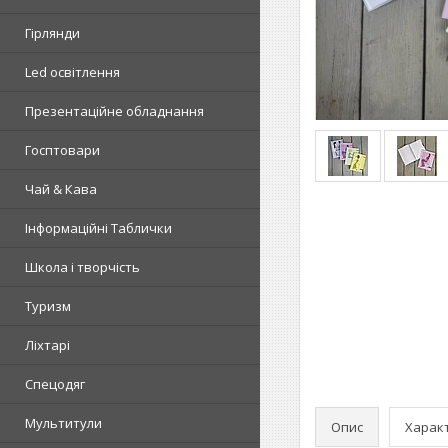
Гірлянди
Led освітлення
Презентаційне обладнання
Госптовари
Чай & Кава
Інформаційні Таблички
Школа і творчість
Туризм
Ліхтарі
Спецодяг
Мультитули
Опис
Харак