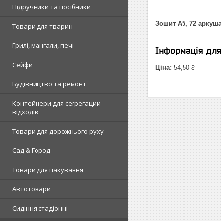
Підручники та посібники
Зошит А5, 72 аркуша
Товари для тварин
Грилі, мангали, печі
Інформація дл
Сейфи
Ціна:
54,50 ₴
Будівництво та ремонт
Контейнери для сегрегации
відходів
Товари для дорожнього руху
Сад & Город
Товари для пакування
Автотовари
Сидіння стадіонні