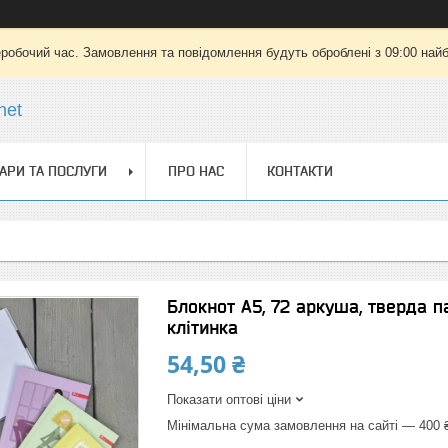
еробочий час. Замовлення та повідомлення будуть оброблені з 09:00 найб
net
АРИ ТА ПОСЛУГИ
ПРО НАС
КОНТАКТИ
Блокнот А5, 72 аркуша, тверда па
клітинка
54,50 ₴
Показати оптові ціни
Мінімальна сума замовлення на сайті — 400 