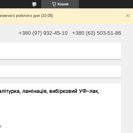
Кошик
лижчого робочого дня (10.08).
+380 (97) 932-45-10
+380 (63) 503-51-86
літурка, ламінація, вибірковий УФ-лак,
₴