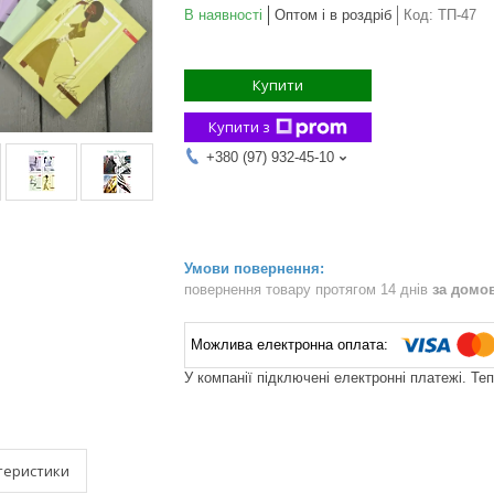
В наявності
Оптом і в роздріб
Код:
ТП-47
Купити
Купити з
+380 (97) 932-45-10
повернення товару протягом 14 днів
за домо
У компанії підключені електронні платежі. Те
теристики