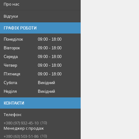
Про нас
Відгуки
ГРАФІК РОБОТИ
Понеділок
09:00
18:00
Вівторок
09:00
18:00
Середа
09:00
18:00
Четвер
09:00
18:00
Пʼятниця
09:00
18:00
Субота
Вихідний
Неділя
Вихідний
КОНТАКТИ
10
+380 (97) 932-45-10
Менеджер с продаж
10
+380 (63) 503-51-86