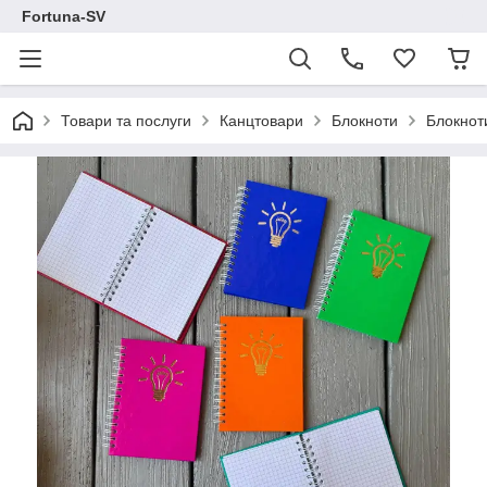
Fortuna-SV
Товари та послуги
Канцтовари
Блокноти
Блокнот