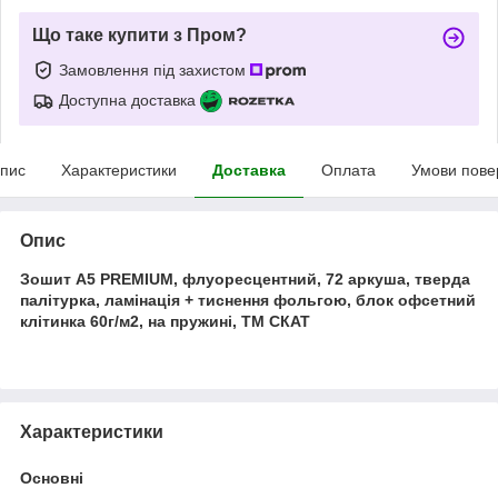
Що таке купити з Пром?
Замовлення під захистом
Доступна доставка
пис
Характеристики
Доставка
Оплата
Умови пове
Опис
Зошит А5 PREMIUM, флуоресцентний, 72 аркуша, тверда
палітурка, ламінація + тиснення фольгою, блок офсетний
клітинка 60г/м2, на пружині, ТМ СКАТ
Характеристики
Основні