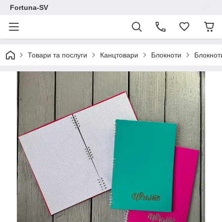
Fortuna-SV
Товари та послуги
Канцтовари
Блокноти
Блокнот