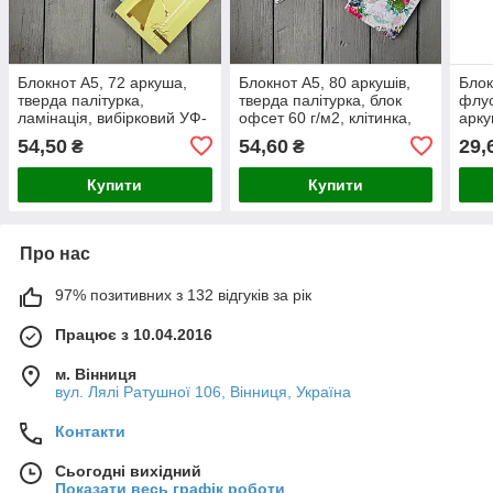
Блокнот А5, 72 аркуша,
Блокнот А5, 80 аркушів,
Бло
тверда палітурка,
тверда палітурка, блок
флуо
ламінація, вибірковий УФ-
офсет 60 г/м2, клітинка,
арку
лак, клітинка
на пружині, клітинка
ламі
54,50
54,60
29,
₴
₴
фоль
Купити
Купити
Про нас
97% позитивних з 132 відгуків за рік
Працює з 10.04.2016
м. Вінниця
вул. Лялі Ратушної 106, Вінниця, Україна
Контакти
Сьогодні вихідний
Показати весь графік роботи