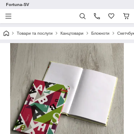
Fortuna-SV
Товари та послуги
Канцтовари
Блокноти
Скетчбу