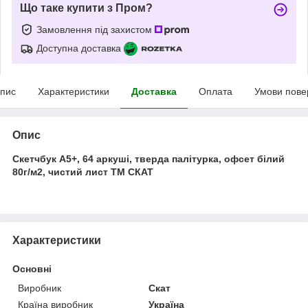
Що таке купити з Пром?
Замовлення під захистом
Доступна доставка
пис
Характеристики
Доставка
Оплата
Умови пове
Опис
Скетчбук А5+, 64 аркуші, тверда палітурка, офсет білий
80г/м2, чистий лист ТМ СКАТ
Характеристики
Основні
Виробник
Скат
Країна виробник
Україна