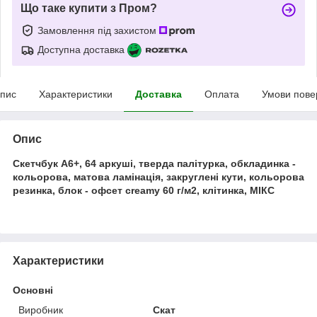
Що таке купити з Пром?
Замовлення під захистом
Доступна доставка
пис
Характеристики
Доставка
Оплата
Умови пове
Опис
Скетчбук А6+, 64 аркуші, тверда палітурка, обкладинка -
кольорова, матова ламінація, закруглені кути, кольорова
резинка, блок - офсет creamy 60 г/м2, клітинка, МІКС
Характеристики
Основні
Виробник
Скат