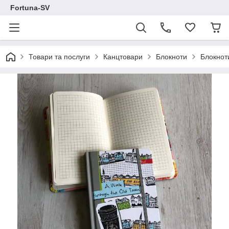
Fortuna-SV
Товари та послуги
Канцтовари
Блокноти
Блокнот