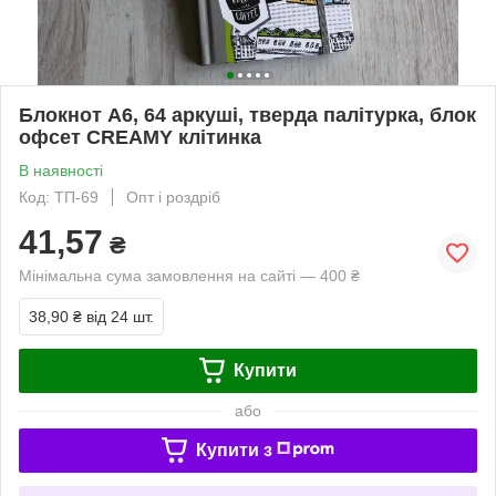
Блокнот А6, 64 аркуші, тверда палітурка, блок
офсет CREAMY клітинка
В наявності
Код: ТП-69
Опт і роздріб
41,57
₴
Мінімальна сума замовлення на сайті — 400 ₴
38,90 ₴
від 24 шт.
Купити
або
Купити з