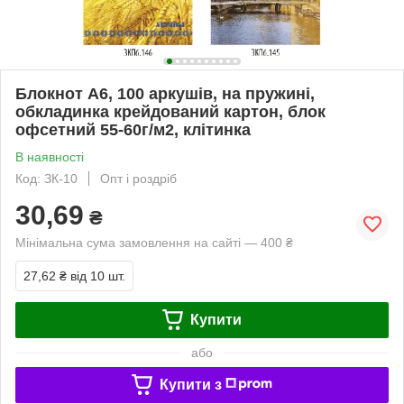
Блокнот А6, 100 аркушів, на пружині,
обкладинка крейдований картон, блок
офсетний 55-60г/м2, клітинка
В наявності
Код: ЗК-10
Опт і роздріб
30,69
₴
Мінімальна сума замовлення на сайті — 400 ₴
27,62 ₴
від 10 шт.
Купити
або
Купити з