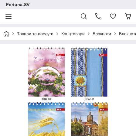
Fortuna-SV
Товари та послуги
Канцтовари
Блокноти
Блокнот