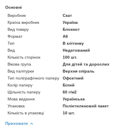
Основні
Виробник
Скат
Країна виробник
Україна
Вид товару
Блокнот
Формат
A6
Тип
В клітинку
Вид
Недатований
Кількість сторінок
100 шт.
Вікова група
Для дітей та дорослих
Вид палітурки
Верхня спіраль
Тип поліграфічного паперу
Офсетний
Колір паперу
Білий
Щільність паперу
60 г/м2
Мова видання
Українська
Упаковка
Поліетиленовий пакет
Кількість в упаковці
10 шт.
Приховати