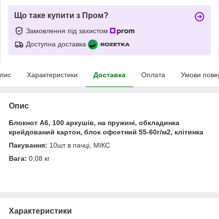
Що таке купити з Пром?
Замовлення під захистом
Доступна доставка
пис
Характеристики
Доставка
Оплата
Умови пове
Опис
Блокнот А6, 100 аркушів, на пружині, обкладинка
крейдований картон, блок офсетний 55-60г/м2, клітинка
Пакування:
10шт в пачці, МІКС
Вага:
0,08 кг
Характеристики