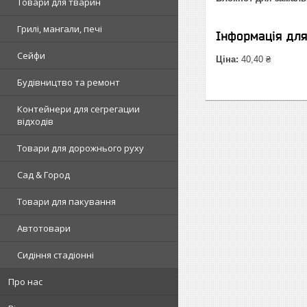
Товари для тварин
Грилі, мангали, печі
Інформація дл
Сейфи
Ціна:
40,40 ₴
Будівництво та ремонт
Контейнери для сегрегации
відходів
Товари для дорожнього руху
Сад & Город
Товари для пакування
Автотовари
Сидіння стадіонні
Про нас