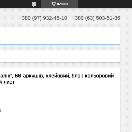
Кошик
+380 (97) 932-45-10
+380 (63) 503-51-86
лік", 60 аркушів, клейовий, блок кольоровий
й лист
₴