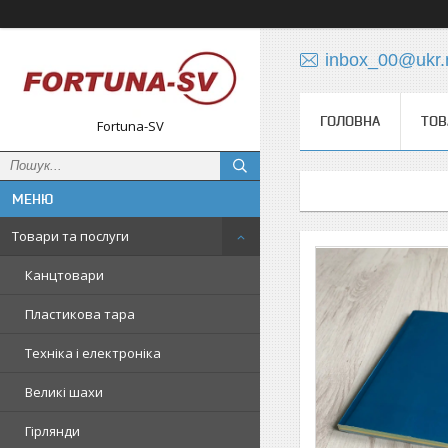
inbox_00@ukr.
ГОЛОВНА
ТОВ
Fortuna-SV
Товари та послуги
Канцтовари
Пластикова тара
Техніка і електроніка
Великі шахи
Гірлянди