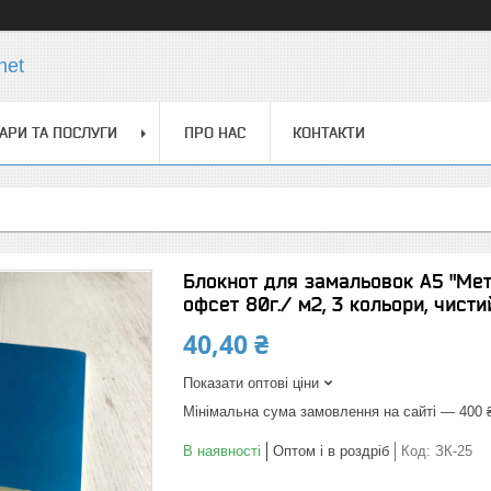
net
АРИ ТА ПОСЛУГИ
ПРО НАС
КОНТАКТИ
Блокнот для замальовок А5 "Мета
офсет 80г./ м2, 3 кольори, чисти
40,40 ₴
Показати оптові ціни
Мінімальна сума замовлення на сайті — 400 
В наявності
Оптом і в роздріб
Код:
ЗК-25