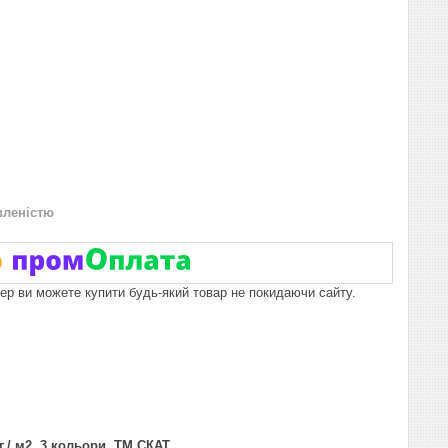
вленістю
пер ви можете купити будь-який товар не покидаючи сайту.
./ м2, 3 кольори, ТМ СКАТ