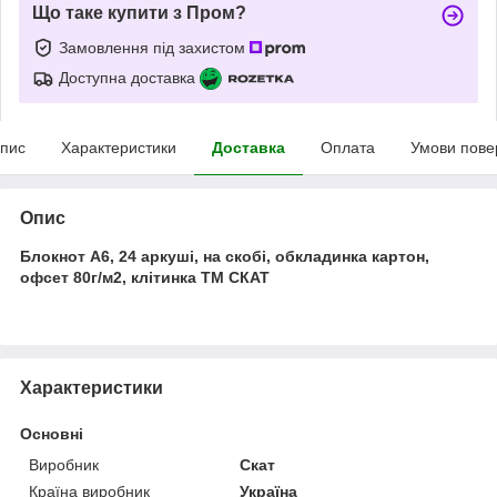
Що таке купити з Пром?
Замовлення під захистом
Доступна доставка
пис
Характеристики
Доставка
Оплата
Умови пове
Опис
Блокнот А6, 24 аркуші, на скобі, обкладинка картон,
офсет 80г/м2, клітинка ТМ СКАТ
Характеристики
Основні
Виробник
Скат
Країна виробник
Україна