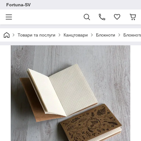
Fortuna-SV
Товари та послуги
Канцтовари
Блокноти
Блокнот