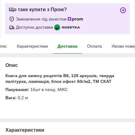
Що таке купити з Пром?
Замовлення під захистом
Доступна доставка
пис
Характеристики
Доставка
Оплата
Умови пове
Опис
Книга для запису рецептів B6, 128 аркушів, тверда
палітурка, ламінація, блок офсет 60г/м2, ТМ СКАТ
Пакування:
16шт в пачці, МІКС
Вага:
0,2 кг
Характеристики