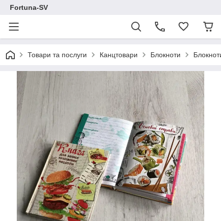
Fortuna-SV
Товари та послуги
Канцтовари
Блокноти
Блокнот