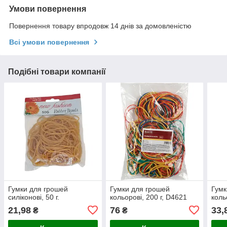
Умови повернення
Повернення товару впродовж 14 днів за домовленістю
Всі умови повернення
Подібні товари компанії
Гумки для грошей
Гумки для грошей
Гумк
силіконові, 50 г.
кольорові, 200 г, D4621
кольо
21,98
76
33,
₴
₴