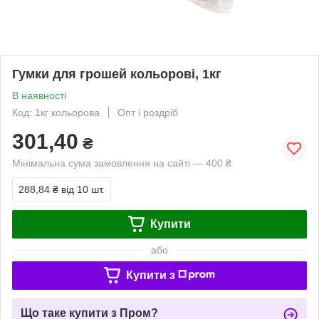
Гумки для грошей кольорові, 1кг
В наявності
Код: 1кг кольорова
Опт і роздріб
301,40
₴
Мінімальна сума замовлення на сайті — 400 ₴
288,84 ₴
від 10 шт.
Купити
або
Купити з
Що таке купити з Пром?