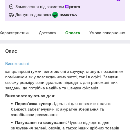
Замовлення під захистом
Доступна доставка
Характеристики
Доставка
Оплата
Умови повернення
Опис
Високоякісні
канцелярські гумки, виготовлені з каучуку, стануть незамінним
помічником як у повсякденному житті, так і в офісі. Завдяки
своєму розміру вони ідеально підходять для різноманітних
завдань, де потрібна надійна та швидка фіксація.
Використовуються для:
Перев'язка купюр:
Ідеальні для невеликих пачок
банкнот, забезпечуючи їх акуратне зберігання та
запобігаючи розсипанню.
Пакування та фасування:
Чудово підходять для
зв'язування зелені, овочів, а також інших дрібних товарів