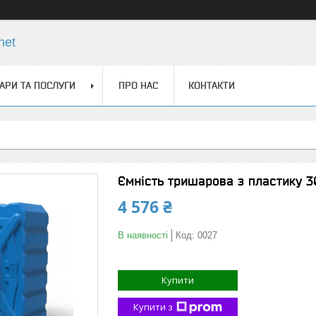
net
АРИ ТА ПОСЛУГИ
ПРО НАС
КОНТАКТИ
Ємність тришарова з пластику 3
4 576 ₴
В наявності
Код:
0027
Купити
Купити з