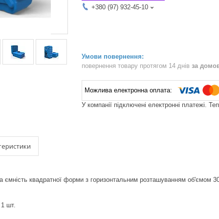
+380 (97) 932-45-10
повернення товару протягом 14 днів
за домо
У компанії підключені електронні платежі. Те
теристики
 ємність квадратної форми з горизонтальним розташуванням об'ємом 300
 1 шт.