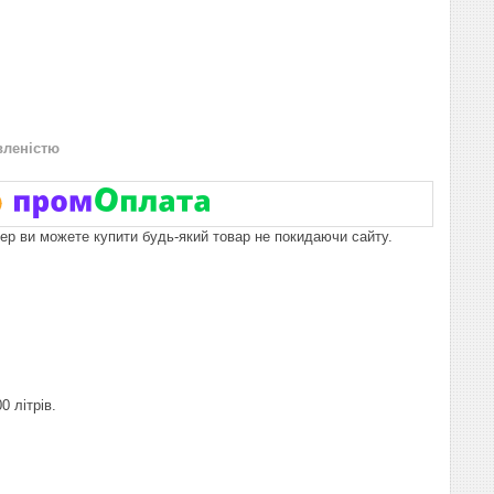
вленістю
пер ви можете купити будь-який товар не покидаючи сайту.
 літрів.