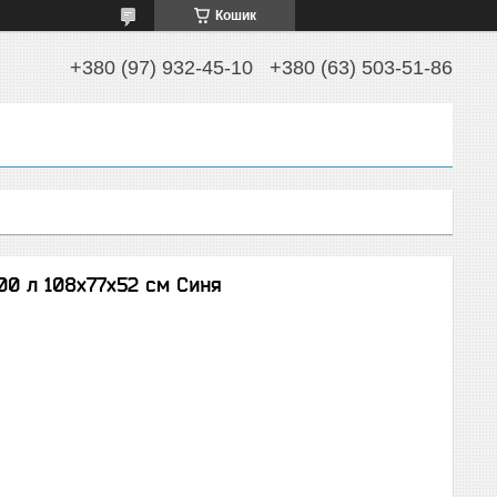
Кошик
+380 (97) 932-45-10
+380 (63) 503-51-86
00 л 108х77х52 см Синя