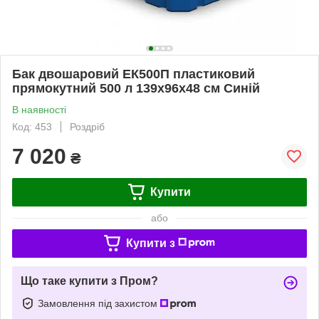
Бак двошаровий ЕК500П пластиковий
прямокутний 500 л 139х96х48 см Синій
В наявності
Код: 453
Роздріб
7 020
₴
Купити
або
Купити з
Що таке купити з Пром?
Замовлення під захистом