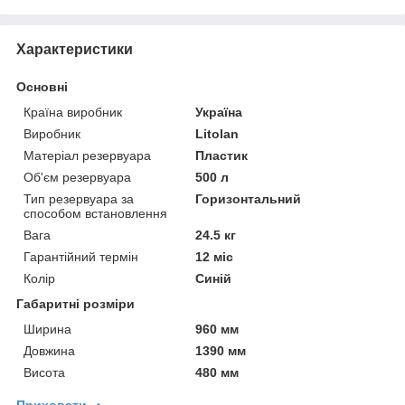
Характеристики
Основні
Країна виробник
Україна
Виробник
Litolan
Матеріал резервуара
Пластик
Об'єм резервуара
500 л
Тип резервуара за
Горизонтальний
способом встановлення
Вага
24.5 кг
Гарантійний термін
12 міс
Колір
Синій
Габаритні розміри
Ширина
960 мм
Довжина
1390 мм
Висота
480 мм
Приховати