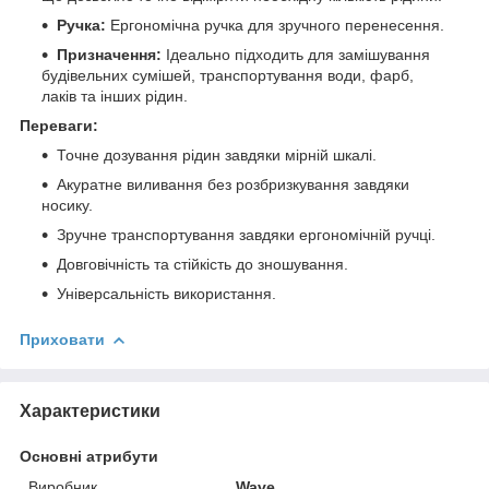
Ручка:
Ергономічна ручка для зручного перенесення.
Призначення:
Ідеально підходить для замішування
будівельних сумішей, транспортування води, фарб,
лаків та інших рідин.
Переваги:
Точне дозування рідин завдяки мірній шкалі.
Акуратне виливання без розбризкування завдяки
носику.
Зручне транспортування завдяки ергономічній ручці.
Довговічність та стійкість до зношування.
Універсальність використання.
Приховати
Характеристики
Основні атрибути
Виробник
Wave