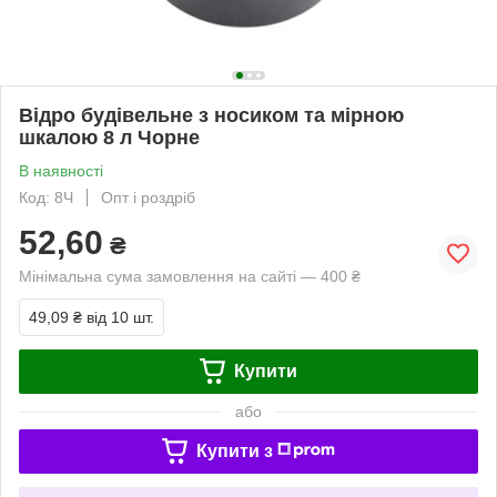
Відро будівельне з носиком та мірною
шкалою 8 л Чорне
В наявності
Код: 8Ч
Опт і роздріб
52,60
₴
Мінімальна сума замовлення на сайті — 400 ₴
49,09 ₴
від 10 шт.
Купити
або
Купити з