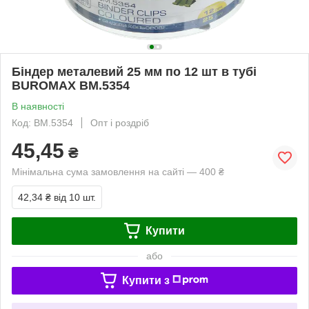
Біндер металевий 25 мм по 12 шт в тубі
BUROMAX BM.5354
В наявності
Код: BM.5354
Опт і роздріб
45,45
₴
Мінімальна сума замовлення на сайті — 400 ₴
42,34 ₴
від 10 шт.
Купити
або
Купити з