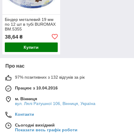
Біндер металевий 19 мм
по 12 шт в тубі BUROMAX
BM.5355
38,64
₴
Купити
Про нас
97% позитивних з 132 відгуків за рік
Працює з 10.04.2016
м. Вінниця
вул. Лялі Ратушної 106, Вінниця, Україна
Контакти
Сьогодні вихідний
Показати весь графік роботи