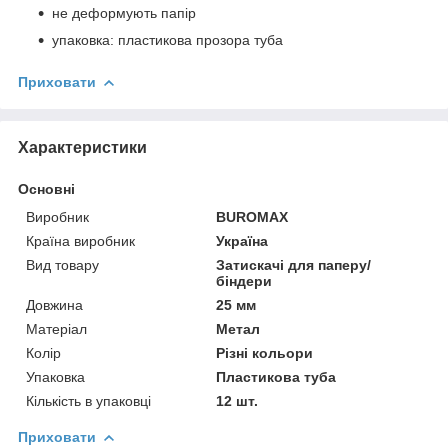
не деформують папір
упаковка: пластикова прозора туба
Приховати
Характеристики
Основні
Виробник
BUROMAX
Країна виробник
Україна
Вид товару
Затискачі для паперу/
біндери
Довжина
25 мм
Матеріал
Метал
Колір
Різні кольори
Упаковка
Пластикова туба
Кількість в упаковці
12 шт.
Приховати