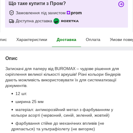
Що таке купити з Пром?
Замовлення під захистом
Доступна доставка
пис
Характеристики
Доставка
Оплата
Умови пове
Опис
Затискачі для паперу від BUROMAX – чудове рішення для
скріплення великої кількості аркушів! Різні кольори біндерів
дають можливість використовувати їх для систематизації
документів.
12 шт.
ширина 25 мм
матеріал: антикорозійний метал з фарбуванням у
кольори асорті (червоний, синій, зелений, жовтий)
фарбування стійке до механічних впливів (не
дряпається) та ультрафіолету (не вигоряє)