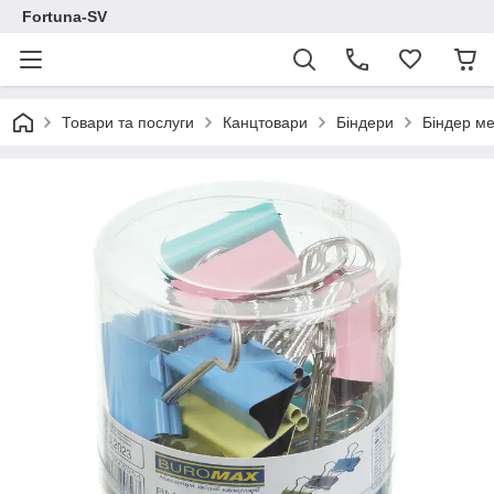
Fortuna-SV
Товари та послуги
Канцтовари
Біндери
Біндер м