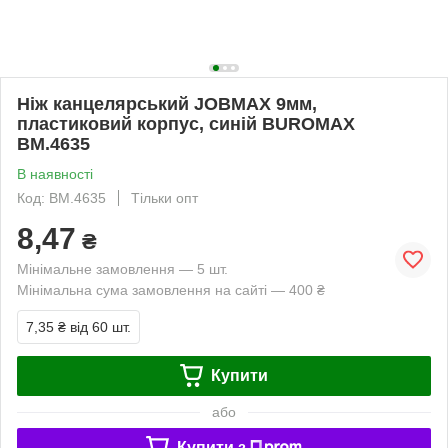
Ніж канцелярський JOBMAX 9мм,
пластиковий корпус, синій BUROMAX
BM.4635
В наявності
Код: BM.4635
Тільки опт
8,47
₴
Мінімальне замовлення — 5 шт.
Мінімальна сума замовлення на сайті — 400 ₴
7,35 ₴
від 60 шт.
Купити
або
Купити з