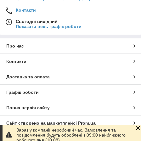
Контакти
Сьогодні вихідний
Показати весь графік роботи
Про нас
Контакти
Доставка та оплата
Графік роботи
Повна версія сайту
Сайт створено на маркетплейсі
Prom.ua
Зараз у компанії неробочий час. Замовлення та
повідомлення будуть оброблені з 09:00 найближчого
Політика конфіденційності
робочого дня (10.08).