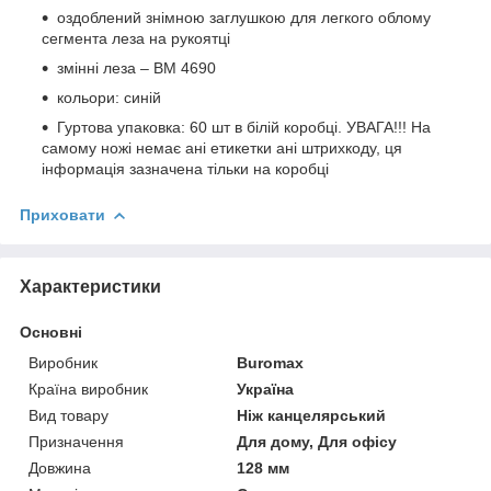
оздоблений знімною заглушкою для легкого облому
сегмента леза на рукоятці
змінні леза – ВМ 4690
кольори: синій
Гуртова упаковка: 60 шт в білій коробці. УВАГА!!! На
самому ножі немає ані етикетки ані штрихкоду, ця
інформація зазначена тільки на коробці
Приховати
Характеристики
Основні
Виробник
Buromax
Країна виробник
Україна
Вид товару
Ніж канцелярський
Призначення
Для дому, Для офісу
Довжина
128 мм