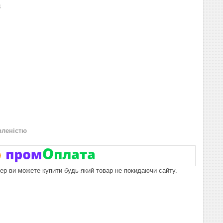
8
вленістю
пер ви можете купити будь-який товар не покидаючи сайту.