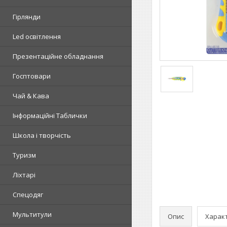
Гірлянди
Led освітлення
Презентаційне обладнання
Госптовари
Чай & Кава
Інформаційні Таблички
Школа і творчість
Туризм
Ліхтарі
Спецодяг
Мультитули
Опис
Харак