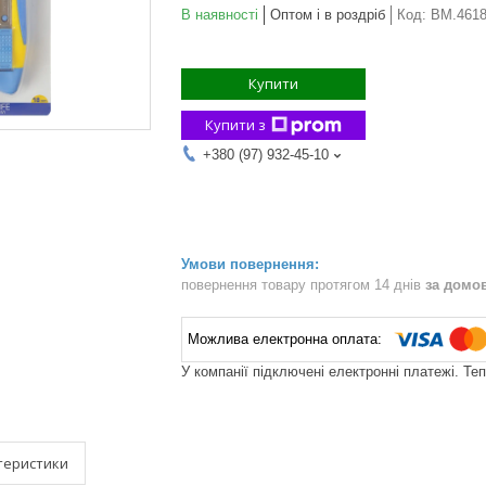
В наявності
Оптом і в роздріб
Код:
BM.461
Купити
Купити з
+380 (97) 932-45-10
повернення товару протягом 14 днів
за домо
У компанії підключені електронні платежі. Те
теристики