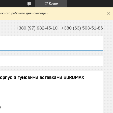
Кошик
жчого робочого дня (сьогодні).
+380 (97) 932-45-10
+380 (63) 503-51-86
 корпус з гумовими вставками BUROMAX
₴