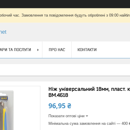
робочий час. Замовлення та повідомлення будуть оброблені з 09:00 найбли
net
АРИ ТА ПОСЛУГИ
ПРО НАС
КОНТАКТИ
Ніж універсальний 18мм, пласт.
BM.4618
96,95 ₴
Показати оптові ціни
Мінімальна сума замовлення на сайті — 400 