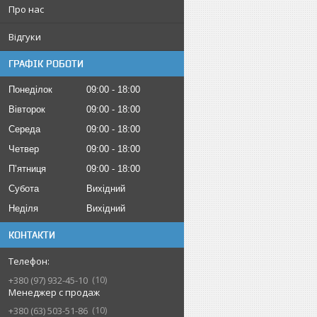
Про нас
Відгуки
ГРАФІК РОБОТИ
Понеділок
09:00
18:00
Вівторок
09:00
18:00
Середа
09:00
18:00
Четвер
09:00
18:00
Пʼятниця
09:00
18:00
Субота
Вихідний
Неділя
Вихідний
КОНТАКТИ
10
+380 (97) 932-45-10
Менеджер с продаж
10
+380 (63) 503-51-86