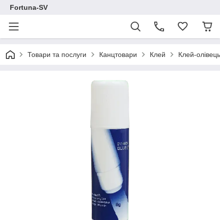
Fortuna-SV
Товари та послуги
Канцтовари
Клей
Клей-олівец