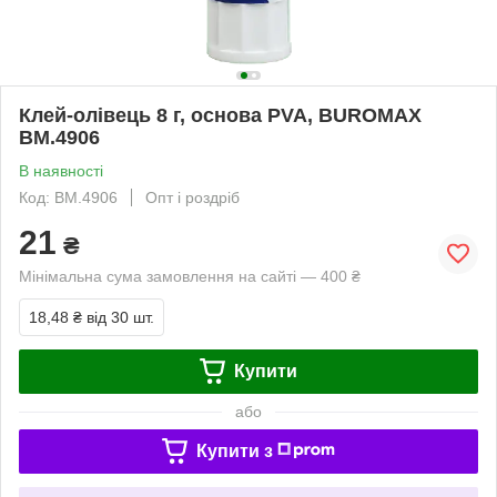
Клей-олiвець 8 г, основа PVA, BUROMAX
BM.4906
В наявності
Код: BM.4906
Опт і роздріб
21
₴
Мінімальна сума замовлення на сайті — 400 ₴
18,48 ₴
від 30 шт.
Купити
або
Купити з