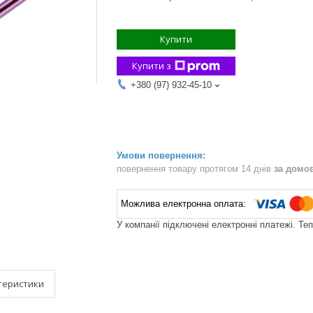
Купити
Купити з
+380 (97) 932-45-10
повернення товару протягом 14 днів
за домо
У компанії підключені електронні платежі. Те
теристики