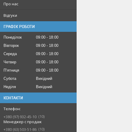
Про нас
Відгуки
ГРАФІК РОБОТИ
Понеділок
09:00
18:00
Вівторок
09:00
18:00
Середа
09:00
18:00
Четвер
09:00
18:00
Пʼятниця
09:00
18:00
Субота
Вихідний
Неділя
Вихідний
КОНТАКТИ
10
+380 (97) 932-45-10
Менеджер с продаж
10
+380 (63) 503-51-86