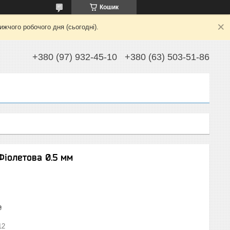
Кошик
жчого робочого дня (сьогодні).
+380 (97) 932-45-10
+380 (63) 503-51-86
Фіолетова 0.5 мм
₴
12