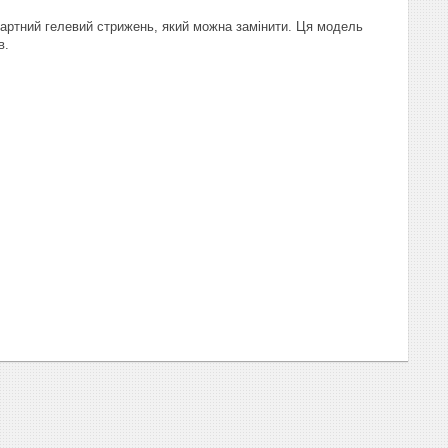
дартний гелевий стрижень, який можна замінити. Ця модель
в.