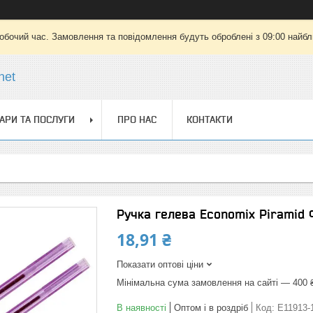
робочий час. Замовлення та повідомлення будуть оброблені з 09:00 найбли
net
АРИ ТА ПОСЛУГИ
ПРО НАС
КОНТАКТИ
Ручка гелева Economix Piramid 
18,91 ₴
Показати оптові ціни
Мінімальна сума замовлення на сайті — 400 
В наявності
Оптом і в роздріб
Код:
E11913-