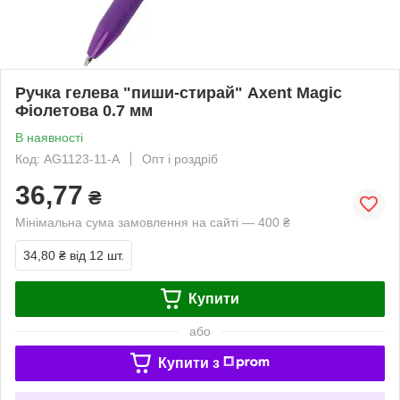
Ручка гелева "пиши-стирай" Axent Magic
Фіолетова 0.7 мм
В наявності
Код: AG1123-11-A
Опт і роздріб
36,77
₴
Мінімальна сума замовлення на сайті — 400 ₴
34,80 ₴
від 12 шт.
Купити
або
Купити з