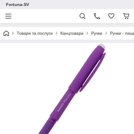
Fortuna-SV
Товари та послуги
Канцтовари
Ручки
Ручки - пиш