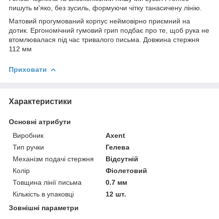
пишуть м'яко, без зусиль, формуючи чітку танасичену лінію.
Матовий прогумований корпус неймовірно приємний на
дотик. Ергономічний гумовий грип подбає про те, щоб рука не
втомлювалася під час тривалого письма. Довжина стержня
112 мм
Приховати
Характеристики
Основні атрибути
Виробник
Axent
Тип ручки
Гелева
Механізм подачі стержня
Відсутній
Колір
Фіолетовий
Товщина лінії письма
0.7 мм
Кількість в упаковці
12 шт.
Зовнішні параметри