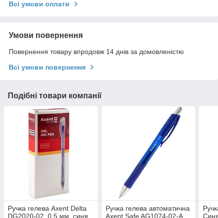
Всі умови оплати
Умови повернення
Повернення товару впродовж 14 днів за домовленістю
Всі умови повернення
Подібні товари компанії
Ручка гелева Axent Delta
Ручка гелева автоматична
Ручк
DG2020-02, 0.5 мм, синя
Axent Safe AG1074-02-A,
Синя