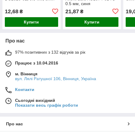
0.5 мм, синя
12,68
21,87
19,
₴
₴
Купити
Купити
Про нас
97% позитивних з 132 відгуків за рік
Працює з 10.04.2016
м. Вінниця
вул. Лялі Ратушної 106, Вінниця, Україна
Контакти
Сьогодні вихідний
Показати весь графік роботи
Про нас