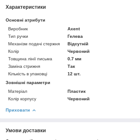
Характеристики
Основні атрибути
Виробник
Axent
Тип ручки
Гелева
Механізм подачі стержня
Відсутній
Колір
Червоний
Товщина лінії письма
0.7 мм
Заміна стрижня
Так
Кількість в упаковці
12 шт.
Зовнішні параметри
Матеріал
Пластик
Колір корпусу
Червоний
Приховати
Умови доставки