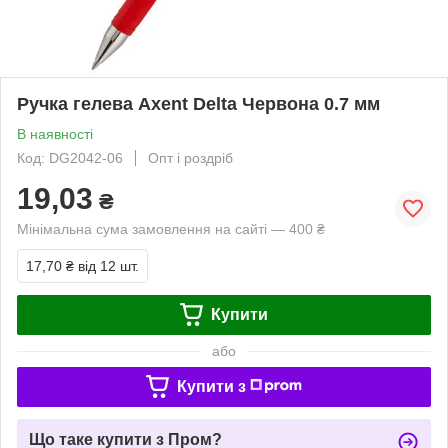
Ручка гелева Axent Delta Червона 0.7 мм
В наявності
Код: DG2042-06
Опт і роздріб
19,03
₴
Мінімальна сума замовлення на сайті — 400 ₴
17,70 ₴
від 12 шт.
Купити
або
Купити з
Що таке купити з Пром?