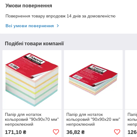
Умови повернення
Повернення товару впродовж 14 днів за домовленістю
Всі умови повернення
Подібні товари компанії
Папір для нотаток
Папір для нотаток
Папі
кольоровий "90х90х70 мм"
кольоровий "90х90х20 мм"
коль
непроклеєний
непроклеєний
неп
171,10
36,82
126
₴
₴