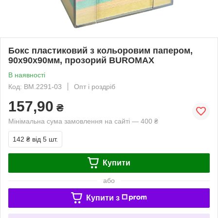
Бокс пластиковий з кольоровим папером,
90х90х90мм, прозорий BUROMAX
В наявності
Код: BM.2291-03
Опт і роздріб
157,90
₴
Мінімальна сума замовлення на сайті — 400 ₴
142 ₴
від 5 шт.
Купити
або
Купити з