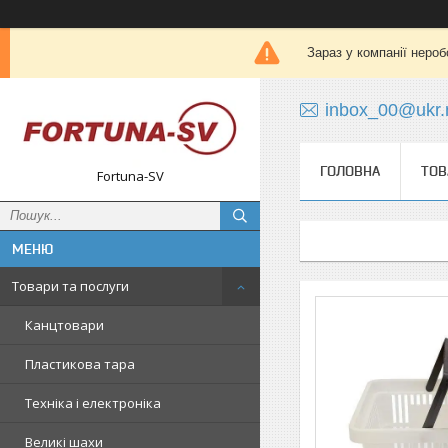
Зараз у компанії нероб
inbox_00@ukr.
ГОЛОВНА
ТОВ
Fortuna-SV
Товари та послуги
Канцтовари
Пластикова тара
Техніка і електроніка
Великі шахи