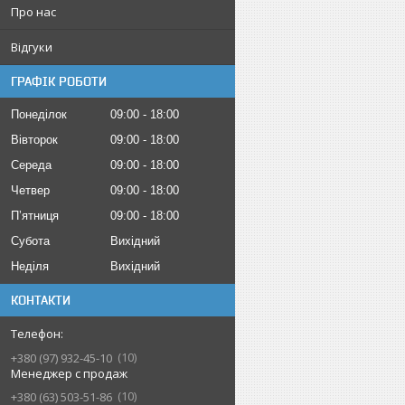
Про нас
Відгуки
ГРАФІК РОБОТИ
Понеділок
09:00
18:00
Вівторок
09:00
18:00
Середа
09:00
18:00
Четвер
09:00
18:00
Пʼятниця
09:00
18:00
Субота
Вихідний
Неділя
Вихідний
КОНТАКТИ
10
+380 (97) 932-45-10
Менеджер с продаж
10
+380 (63) 503-51-86