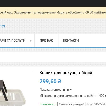
очий час. Замовлення та повідомлення будуть оброблені з 09:00 найближч
net
АРИ ТА ПОСЛУГИ
ПРО НАС
КОНТАКТИ
Кошик для покупців білий
299,60 ₴
Показати оптові ціни
Мінімальна сума замовлення на сайті — 400 
В наявності
Оптом і в роздріб
Код:
SB-22/4