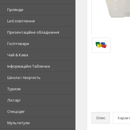
Гірлянди
Led освітлення
Презентаційне обладнання
Госптовари
Чай & Кава
Інформаційні Таблички
Школа і творчість
Туризм
Ліхтарі
Спецодяг
Опис
Харак
Мультитули