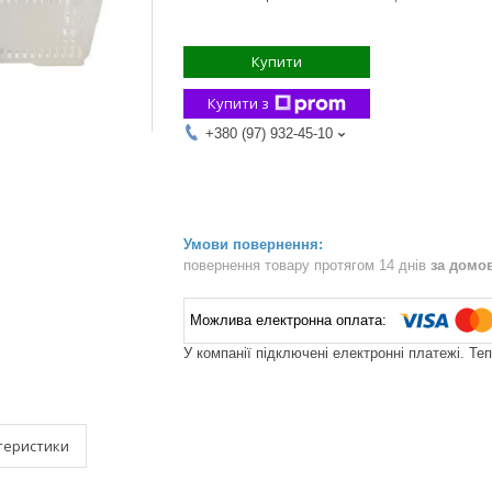
Купити
Купити з
+380 (97) 932-45-10
повернення товару протягом 14 днів
за домо
У компанії підключені електронні платежі. Те
теристики