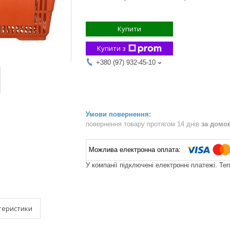
Купити
Купити з
+380 (97) 932-45-10
повернення товару протягом 14 днів
за домо
У компанії підключені електронні платежі. Те
теристики