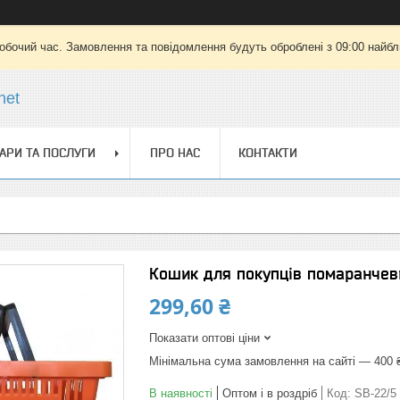
робочий час. Замовлення та повідомлення будуть оброблені з 09:00 найбли
net
АРИ ТА ПОСЛУГИ
ПРО НАС
КОНТАКТИ
Кошик для покупців помаранчев
299,60 ₴
Показати оптові ціни
Мінімальна сума замовлення на сайті — 400 
В наявності
Оптом і в роздріб
Код:
SB-22/5