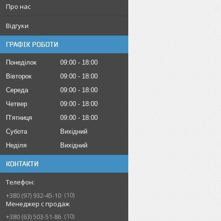
Про нас
Відгуки
ГРАФІК РОБОТИ
Понеділок
09:00
18:00
Вівторок
09:00
18:00
Середа
09:00
18:00
Четвер
09:00
18:00
Пʼятниця
09:00
18:00
Субота
Вихідний
Неділя
Вихідний
КОНТАКТИ
10
+380 (97) 932-45-10
Менеджер с продаж
10
+380 (63) 503-51-86