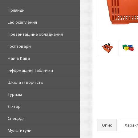
Гірлянди
Led освітлення
Презентаційне обладнання
Госптовари
Чай & Кава
Інформаційні Таблички
Школа і творчість
Туризм
Ліхтарі
Спецодяг
Опис
Харак
Мультитули