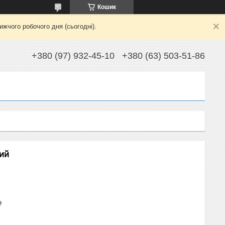
Кошик
жчого робочого дня (сьогодні).
+380 (97) 932-45-10
+380 (63) 503-51-86
ий
₴