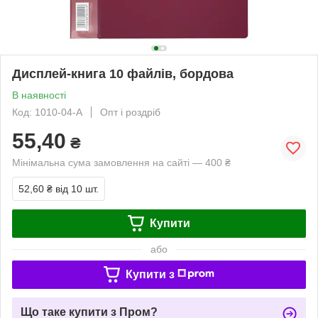
Дисплей-книга 10 файлів, бордова
В наявності
Код: 1010-04-А
Опт і роздріб
55,40
₴
Мінімальна сума замовлення на сайті — 400 ₴
52,60 ₴
від 10 шт.
Купити
або
Купити з
Що таке купити з Пром?