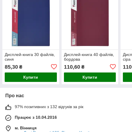
Дисплей-книга 30 файлів,
Дисплей-книга 40 файлів,
Дисп
синя
бордова
сіра
85,30
110,60
110
₴
₴
Купити
Купити
Про нас
97% позитивних з 132 відгуків за рік
Працює з 10.04.2016
м. Вінниця