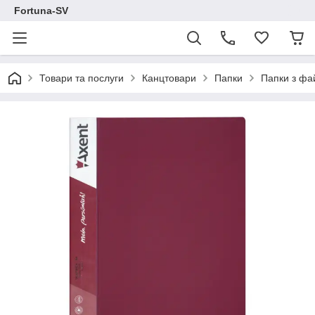
Fortuna-SV
Товари та послуги
Канцтовари
Папки
Папки з ф