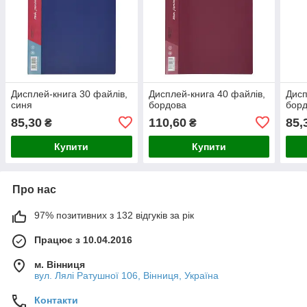
Дисплей-книга 30 файлів,
Дисплей-книга 40 файлів,
Дисп
синя
бордова
бор
85,30
110,60
85,
₴
₴
Купити
Купити
Про нас
97% позитивних з 132 відгуків за рік
Працює з 10.04.2016
м. Вінниця
вул. Лялі Ратушної 106, Вінниця, Україна
Контакти