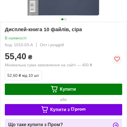
Дисплей-книга 10 файлів, сіра
В наявності
Код: 1010-03-А
Опт і роздріб
55,40
₴
Мінімальна сума замовлення на сайті — 400 ₴
52,60 ₴
від 10 шт.
Купити
або
Купити з
Що таке купити з Пром?