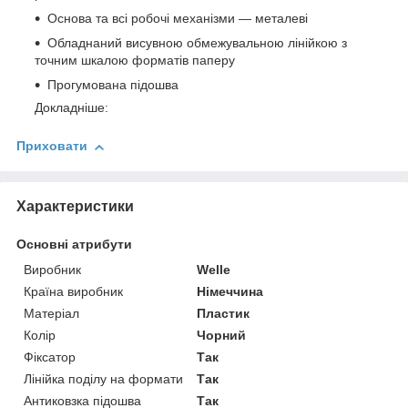
Основа та всі робочі механізми — металеві
Обладнаний висувною обмежувальною лінійкою з
точним шкалою форматів паперу
Прогумована підошва
Докладніше:
Приховати
Характеристики
Основні атрибути
Виробник
Welle
Країна виробник
Німеччина
Матеріал
Пластик
Колір
Чорний
Фіксатор
Так
Лінійка поділу на формати
Так
Антиковзка підошва
Так