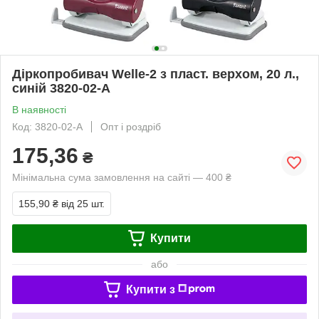
Діркопробивач Welle-2 з пласт. верхом, 20 л.,
синій 3820-02-А
В наявності
Код: 3820-02-А
Опт і роздріб
175,36
₴
Мінімальна сума замовлення на сайті — 400 ₴
155,90 ₴
від 25 шт.
Купити
або
Купити з