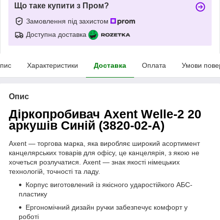
Що таке купити з Пром?
Замовлення під захистом
Доступна доставка
пис
Характеристики
Доставка
Оплата
Умови пове
Опис
Діркопробивач Axent Welle-2 20
аркушів Синій (3820-02-А)
Axent — торгова марка, яка виробляє широкий асортимент
канцелярських товарів для офісу, це канцелярія, з якою не
хочеться розлучатися. Axent — знак якості німецьких
технологій, точності та ладу.
Корпус виготовлений із якісного ударостійкого АБС-
пластику
Ергономічний дизайн ручки забезпечує комфорт у
роботі