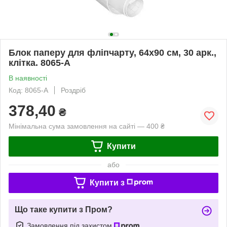
Блок паперу для фліпчарту, 64х90 см, 30 арк.,
клітка. 8065-A
В наявності
Код: 8065-A
Роздріб
378,40
₴
Мінімальна сума замовлення на сайті — 400 ₴
Купити
або
Купити з
Що таке купити з Пром?
Замовлення під захистом