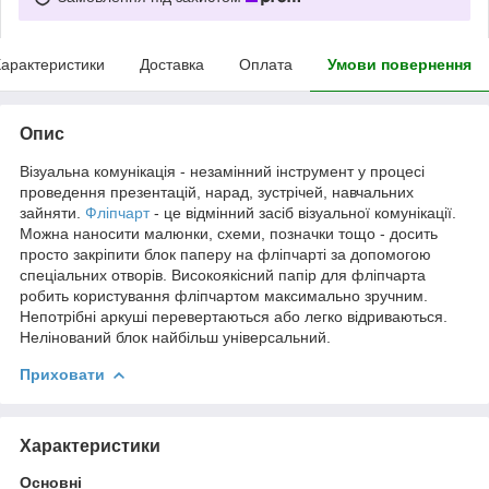
арактеристики
Доставка
Оплата
Умови повернення
Опис
Візуальна комунікація - незамінний інструмент у процесі
проведення презентацій, нарад, зустрічей, навчальних
зайняти.
Фліпчарт
- це відмінний засіб візуальної комунікації.
Можна наносити малюнки, схеми, позначки тощо - досить
просто закріпити блок паперу на фліпчарті за допомогою
спеціальних отворів. Високоякісний папір для фліпчарта
робить користування фліпчартом максимально зручним.
Непотрібні аркуші перевертаються або легко відриваються.
Нелінований блок найбільш універсальний.
Приховати
Характеристики
Основні