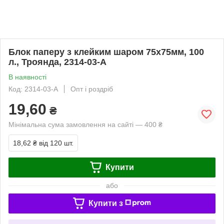
Блок паперу з клейким шаром 75x75мм, 100
л., Троянда, 2314-03-A
В наявності
Код: 2314-03-A
Опт і роздріб
19,60
₴
Мінімальна сума замовлення на сайті — 400 ₴
18,62 ₴
від 120 шт.
Купити
або
Купити з