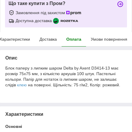
Що таке купити з Пром?
Замовлення під захистом
Доступна доставка
Характеристики
Доставка
Оплата
Умови повернення
Опис
Блок паперу з липким шаром Delta by Axent D3414-13 має
розмір 75х75 мм, з кількістю аркушів 100 штук. Пастельні
кольори. Папір для нотаток із липким шаром, не залишає
слідів
клею
на поверхні. Щільність: 75 г/м2, Колір: рожевий.
Характеристики
Основні