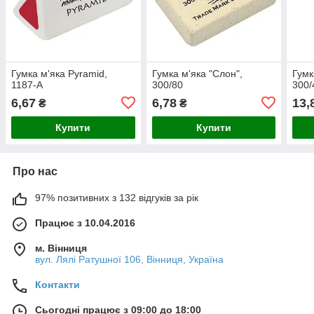
Гумка м'яка Pyramid,
Гумка м'яка "Слон",
Гумк
1187-A
300/80
300/
6,67
6,78
13,
₴
₴
Купити
Купити
Про нас
97% позитивних з 132 відгуків за рік
Працює з 10.04.2016
м. Вінниця
вул. Лялі Ратушної 106, Вінниця, Україна
Контакти
Сьогодні працює з 09:00 до 18:00