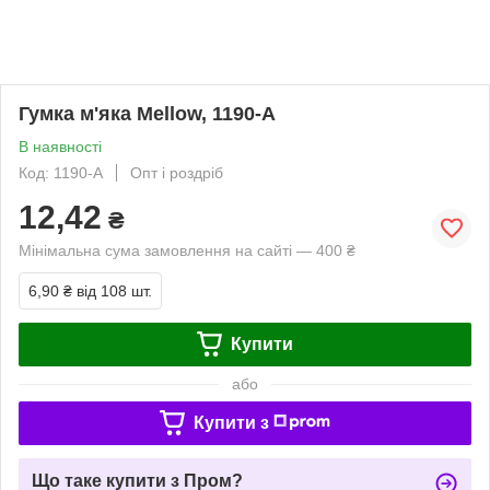
Гумка м'яка Mellow, 1190-A
В наявності
Код: 1190-A
Опт і роздріб
12,42
₴
Мінімальна сума замовлення на сайті — 400 ₴
6,90 ₴
від 108 шт.
Купити
або
Купити з
Що таке купити з Пром?