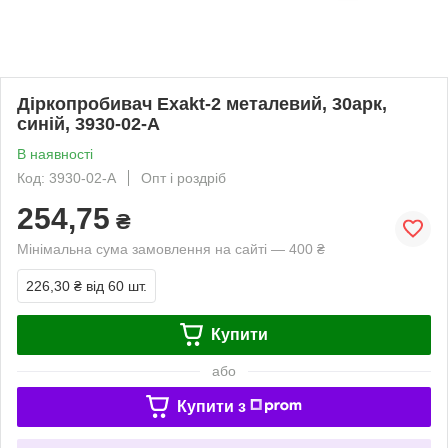
Діркопробивач Exakt-2 металевий, 30арк,
синій, 3930-02-A
В наявності
Код: 3930-02-A
Опт і роздріб
254,75
₴
Мінімальна сума замовлення на сайті — 400 ₴
226,30 ₴
від 60 шт.
Купити
або
Купити з