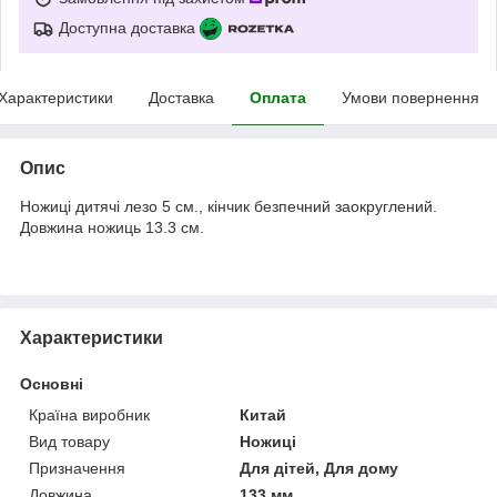
Доступна доставка
Характеристики
Доставка
Оплата
Умови повернення
Опис
Ножиці дитячі лезо 5 см., кінчик безпечний заокруглений.
Довжина ножиць 13.3 см.
Характеристики
Основні
Країна виробник
Китай
Вид товару
Ножиці
Призначення
Для дітей, Для дому
Довжина
133 мм