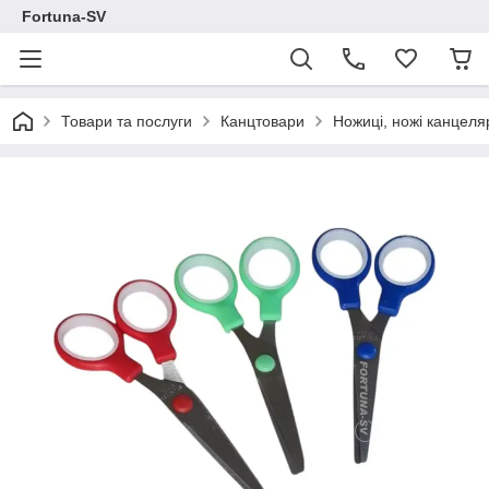
Fortuna-SV
Товари та послуги
Канцтовари
Ножиці, ножі канцеля