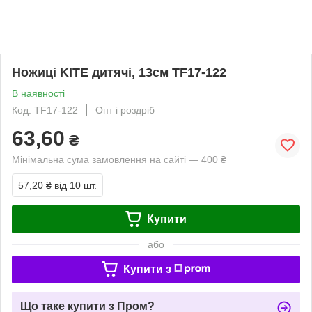
Ножиці KITE дитячі, 13см TF17-122
В наявності
Код: TF17-122
Опт і роздріб
63,60
₴
Мінімальна сума замовлення на сайті — 400 ₴
57,20 ₴
від 10 шт.
Купити
або
Купити з
Що таке купити з Пром?