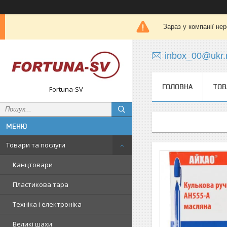
Зараз у компанії не
inbox_00@ukr.
ГОЛОВНА
ТОВ
Fortuna-SV
Товари та послуги
Канцтовари
Пластикова тара
Техніка і електроніка
Великі шахи