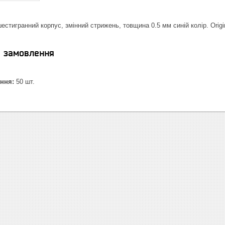
естигранний корпус, змінний стрижень, товщина 0.5 мм синій колір. Origi
я замовлення
ння:
50 шт.