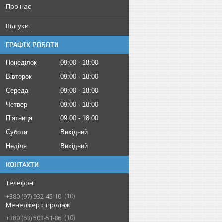
Про нас
Відгуки
ГРАФІК РОБОТИ
Понеділок
09:00
18:00
Вівторок
09:00
18:00
Середа
09:00
18:00
Четвер
09:00
18:00
Пʼятниця
09:00
18:00
Субота
Вихідний
Неділя
Вихідний
КОНТАКТИ
10
+380 (97) 932-45-10
Менеджер с продаж
10
+380 (63) 503-51-86