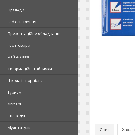
Гірлянди
Led освітлення
Презентаційне обладнання
Госптовари
Чай & Кава
Інформаційні Таблички
Школа і творчість
Туризм
Ліхтарі
Спецодяг
Мультитули
Опис
Харак