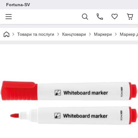
Fortuna-SV
Товари та послуги
Канцтовари
Маркери
Маркер д